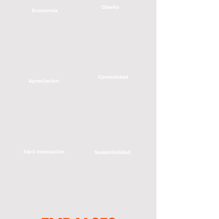
Diseño
Economía
Comodidad
Apreciación
Fácil instalación
Sostenibilidad