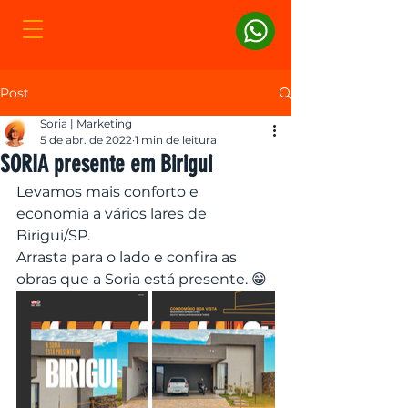
Post
Soria | Marketing
5 de abr. de 2022
1 min de leitura
SORIA presente em Birigui
Levamos mais conforto e 
economia a vários lares de 
Birigui/SP.
Arrasta para o lado e confira as 
obras que a Soria está presente. 😁