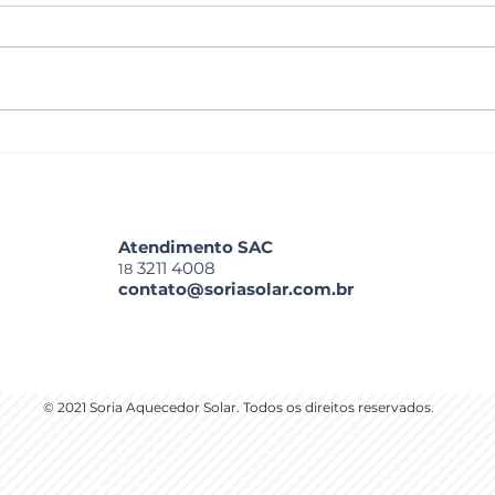
+ Prat
Obra de grande porte concluída com
sucesso!
Atendimento SAC
3211 4008
18
contato@soriasolar.com.br
© 2021 Soria Aquecedor Solar. Todos os direitos reservados.