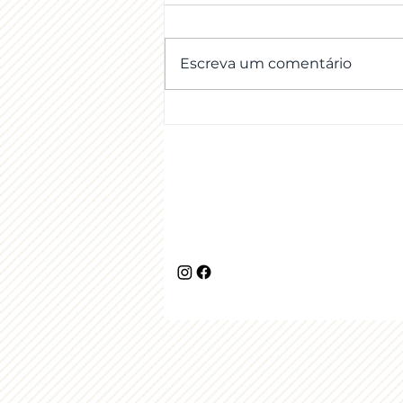
Escreva um comentário
OGP é a nossa especialidade!