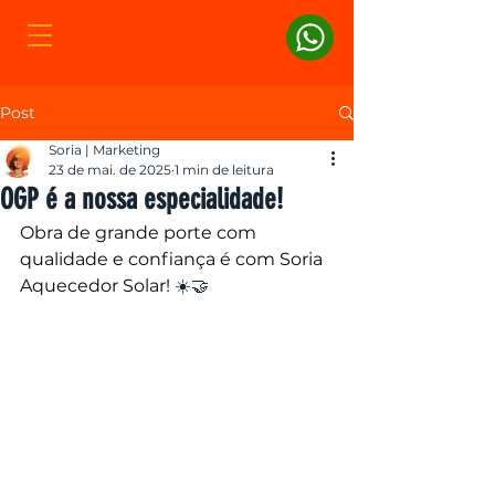
Post
Soria | Marketing
23 de mai. de 2025
1 min de leitura
OGP é a nossa especialidade!
Obra de grande porte com 
qualidade e confiança é com Soria 
Aquecedor Solar! 
☀️🤝