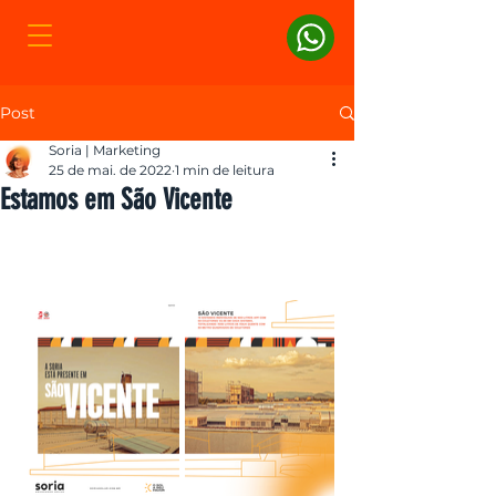
Post
Soria | Marketing
25 de mai. de 2022
1 min de leitura
Estamos em São Vicente